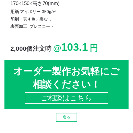
170×150×高さ70(mm)
用紙
アイボリー
350g/㎡
印刷
表４色／裏なし
表面加工
プレスコート
103.1
@
円
2,000個注文時
オーダー製作お気軽にご
相談ください！
ご相談はこちら
戻る