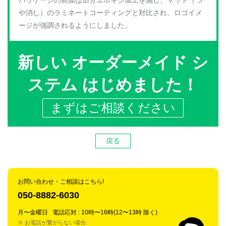
や消し）のラミネートコーティングと対比され、ロゴイメ
ージが強調されるようにしました。
新しい オーダーメイド シ
ステム はじめました！
まずはご相談ください
戻る
お問い合わせ・ご相談はこちら!
050-8882-6030
月〜金曜日 電話応対 : 10時〜16時(12〜13時 除く)
※ お電話が繋がらない場合: