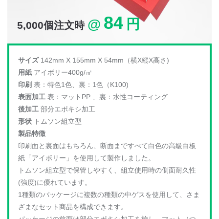
84
@
円
5,000個注文時
サイズ
142mm X 155mm X 54mm（横X縦X高さ)
用紙
アイボリー400g/㎡
印刷
表：特色1色、裏：1色（K100)
表面加工
表：マットPP 、裏：水性コーティング
後加工
部分エポキシ加工
形状
トムソン組立型
製品特徴
印刷面と裏面はもちろん、断面まですべて白色の高級白板
紙「アイボリー」を使用して製作しました。
トムソン組立型で保管しやすく、組立使用時の側面耐久性
(強度)に優れています。
1種類のパッケージに複数の種類の中ゲスを使用して、さま
ざまなセット商品を構成できます。
パッケージの前面は部分エポキシ加工を施し、マット（つ