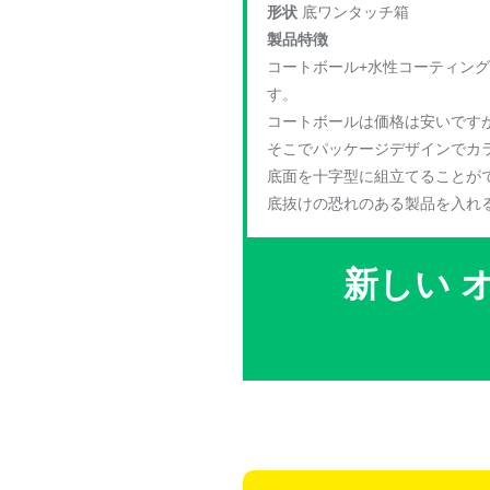
形状
底ワンタッチ箱
製品特徴
コートボール+水性コーティン
す。
コートボールは価格は安いです
そこでパッケージデザインでカラ
底面を十字型に組立てることが
底抜けの恐れのある製品を入れ
新しい 