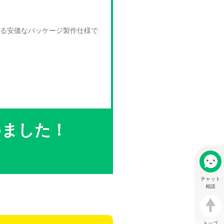
れる安価なパッケージ製作仕様で
めました！
チャット
相談
トップ