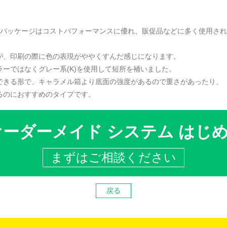
グパッケージはコストパフォーマンスに優れ、販促品などに多く使用さ
が、印刷の際に色の表現がややくすんだ感じになります。
ーではなくグレー系(K)を使用して短所を補いました。
できる形で、キャラメル箱より底面の強度があるので重さがあったり、
るのにおすすめのタイプです。
オーダーメイド システム はじ
まずはご相談ください
戻る