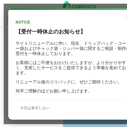
今日はこのポッ
はじめての方へ
製品ライン
プアップを開か
NOTICE
ない
【受付一時休止のお知らせ】
マスクパックパッ
サイトリニューアルに伴い、現在、ドリップバッグ・コー
ー袋およびチャック袋・ジッパー袋に関するご相談・制作
受付を一時休止しております。
お客様にはご不便をおかけいたしますが、より分かりやす
く、充実したサービスをご提供できるよう準備を進めてお
ます。
リニューアル後のコリパックに、ぜひご期待ください。
何卒ご理解のほどお願い申し上げます。
今日は表示しない